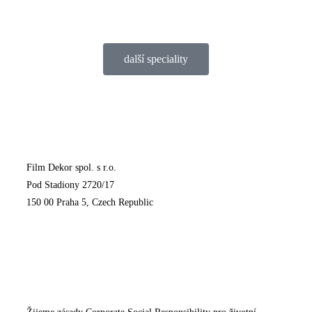
další speciality
Film Dekor spol. s r.o.
Pod Stadiony 2720/17
150 00 Praha 5, Czech Republic