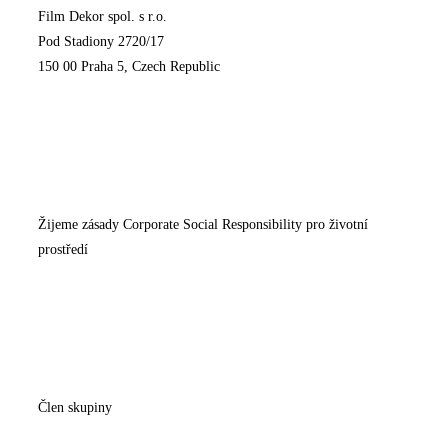
Film Dekor spol. s r.o.
Pod Stadiony 2720/17
150 00 Praha 5, Czech Republic
Žijeme zásady Corporate Social Responsibility pro životní
prostředí
Člen skupiny