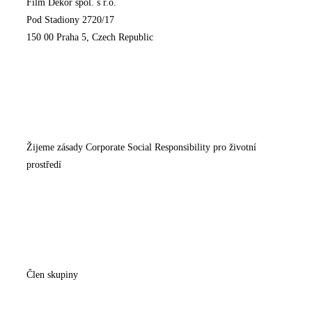
Film Dekor spol. s r.o.
Pod Stadiony 2720/17
150 00 Praha 5, Czech Republic
Žijeme zásady Corporate Social Responsibility pro životní
prostředí
Člen skupiny