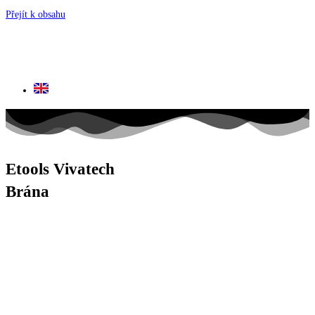
Přejít k obsahu
Etools Vivatech
Brána